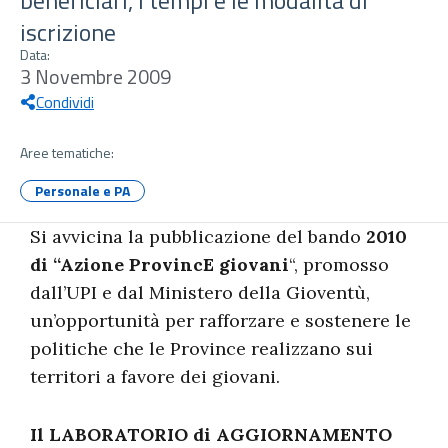
beneficiari, i tempi e le modalità di
iscrizione
Data:
3 Novembre 2009
Condividi
Aree tematiche:
Personale e PA
Si avvicina la pubblicazione del bando
2010
di “Azione ProvincE giovani
“, promosso
dall’UPI e dal Ministero della Gioventù,
un’opportunità per rafforzare e sostenere le
politiche che le Province realizzano sui
territori a favore dei giovani.
Il LABORATORIO di AGGIORNAMENTO