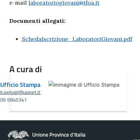
e-mail
laboratoriogiovani@ifoa.it
Documenti allegati:
SchedaIscrizione_LaboratoriGiovani.pdf
A cura di
Ufficio Stampa
b.perluigi@upinet.it
06 6840341