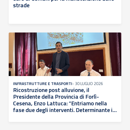
strade
INFRASTRUTTURE E TRASPORTI
-
30 LUGLIO 2026
Ricostruzione post alluvione, il
Presidente della Provincia di Forlì-
Cesena, Enzo Lattuca: “Entriamo nella
fase due degli interventi. Determinante il
contributo dei Comuni”