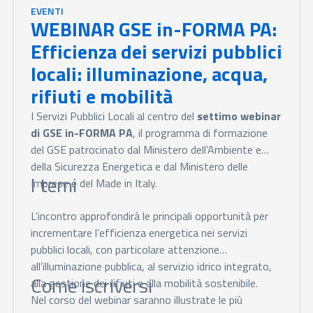
EVENTI
WEBINAR GSE in-FORMA PA:
Efficienza dei servizi pubblici
locali: illuminazione, acqua,
rifiuti e mobilità
I Servizi Pubblici Locali al centro del
settimo webinar
di GSE in-FORMA PA
, il programma di formazione
del GSE patrocinato dal Ministero dell’Ambiente e
della Sicurezza Energetica e dal Ministero delle
I temi
Imprese e del Made in Italy.
L’incontro approfondirà le principali opportunità per
incrementare l’efficienza energetica nei servizi
pubblici locali, con particolare attenzione
all’illuminazione pubblica, al servizio idrico integrato,
Come iscriversi
alla gestione dei rifiuti e alla mobilità sostenibile.
Nel corso del webinar saranno illustrate le più