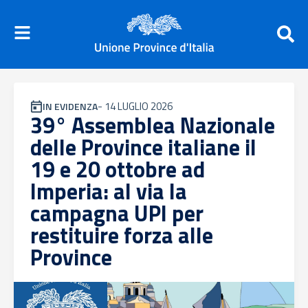
-
14 LUGLIO 2026
IN EVIDENZA
39° Assemblea Nazionale
delle Province italiane il
19 e 20 ottobre ad
Imperia: al via la
campagna UPI per
restituire forza alle
Province