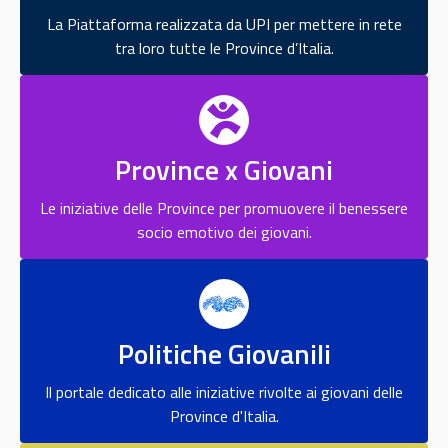
La Piattaforma realizzata da UPI per mettere in rete
tra loro tutte le Province d’Italia.
Province x Giovani
Le iniziative delle Province per promuovere il benessere
socio emotivo dei giovani.
Politiche Giovanili
Il portale dedicato alle iniziative rivolte ai giovani delle
Province d'Italia.