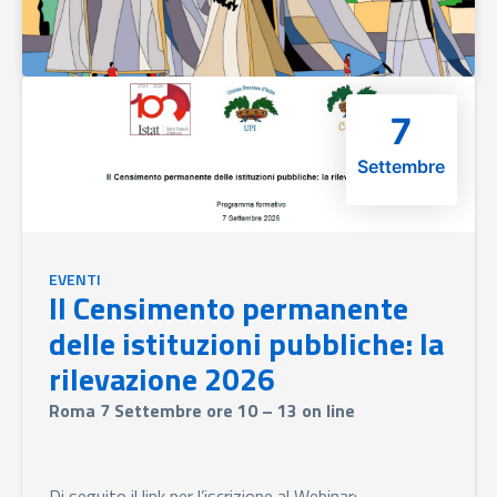
7
Settembre
EVENTI
Il Censimento permanente
delle istituzioni pubbliche: la
rilevazione 2026
Roma 7 Settembre ore 10 – 13 on line
Di seguito il link per l’iscrizione al Webinar: