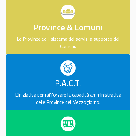
Province & Comuni
Le Province ed il sistema dei servizi a supporto dei
Comuni.
P.A.C.T.
L'iniziativa per rafforzare la capacità amministrativa
delle Province del Mezzogiorno.