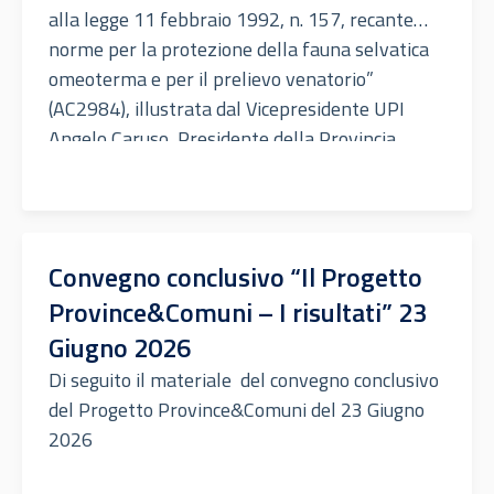
alla legge 11 febbraio 1992, n. 157, recante
norme per la protezione della fauna selvatica
omeoterma e per il prelievo venatorio”
(AC2984), illustrata dal Vicepresidente UPI
Angelo Caruso, Presidente della Provincia
dell’Aquila, nell’audizione presso la XIII
Commissione Agricoltura della Camera dei
deputati.
Convegno conclusivo “Il Progetto
Province&Comuni – I risultati” 23
Giugno 2026
Di seguito il materiale del convegno conclusivo
del Progetto Province&Comuni del 23 Giugno
2026