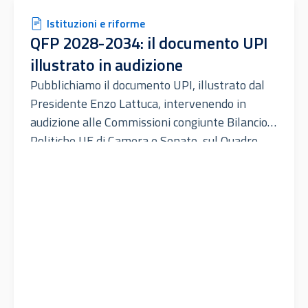
Istituzioni e riforme
QFP 2028-2034: il documento UPI
illustrato in audizione
Pubblichiamo il documento UPI, illustrato dal
Presidente Enzo Lattuca, intervenendo in
audizione alle Commissioni congiunte Bilancio e
Politiche UE di Camera e Senato, sul Quadro
Finanziario pluriennale dell’Unione Europea
per il periodo 2028 – 2034.