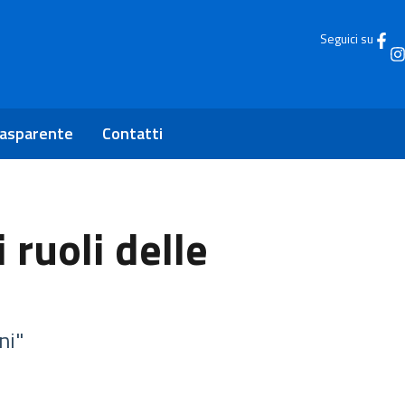
Seguici su
rasparente
Contatti
i ruoli delle
ni"