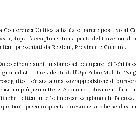
a Conferenza Unificata ha dato parere positivo al 
ocali, dopo l’accoglimento da parte del Governo, d
nitari presentati da Regioni, Province e Comuni.
Dopo cinque anni, iniziamo ad occuparci di “chi fa c
i giornalisti il Presidente dell’Upi Fabio Melilli. “Neg
roseguito – c’è stata una sovrapposizione di burocr
ossamo più permettere. Abbiamo il dovere di fare un
ffinchè i cittadini e le imprese sappiano chi fa cosa
mportanti passi in questa direzione, anche se il ca