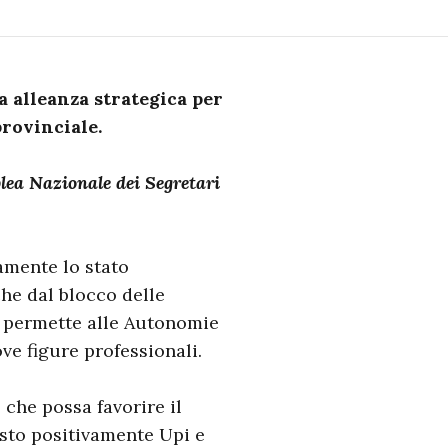
a alleanza strategica per
provinciale.
ea Nazionale dei Segretari
amente lo stato
he dal blocco delle
n permette alle Autonomie
ve figure professionali.
 che possa favorire il
osto positivamente Upi e