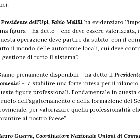
nci.
l Presidente dell’Upi, Fabio Melilli
ha evidenziato l’imp
una figura – ha detto – che deve essere valorizzata,
uesta operazione deve partire da subito, con il coi
utto il mondo delle autonomie locali, cui deve cont
a gestione di tutto il sistema”.
Siamo pienamente disponibili – ha detto il
President
omenici
– a stabilire una forte intesa per il rilancio 
ueste figure professionali. Fondamentale in questa 
l ruolo dell’aggiornamento e della formazione del 
rovinciale, per valorizzare quella professionalità ch
arantire al nostro Paese”.
auro Guerra, Coordinatore Nazionale Unioni di Comu