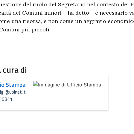
uestione del ruolo del Segretario nel contesto dei 
ealtà dei Comuni minori – ha detto – è necessario va
ome una risorsa, e non come un aggravio economico
 Comuni più piccoli.
 cura di
cio Stampa
uigi@upinet.it
40341