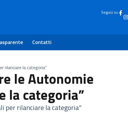
Seguici su
rasparente
Contatti
er rilanciare la categoria”
ere le Autonomie
re la categoria”
i per rilanciare la categoria"