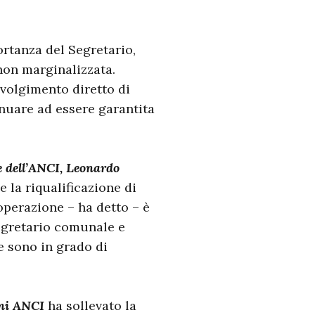
ortanza del Segretario,
 non marginalizzata.
nvolgimento diretto di
inuare ad essere garantita
e dell’ANCI, Leonardo
e la riqualificazione di
operazione – ha detto – è
Segretario comunale e
e sono in grado di
ni ANCI
ha sollevato la