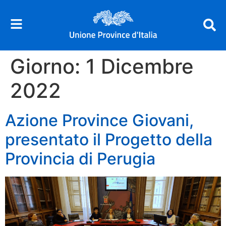
Giorno:
1 Dicembre
2022
Azione Province Giovani,
presentato il Progetto della
Provincia di Perugia