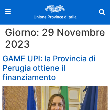
Giorno:
29 Novembre
2023
GAME UPI: la Provincia di
Perugia ottiene il
finanziamento