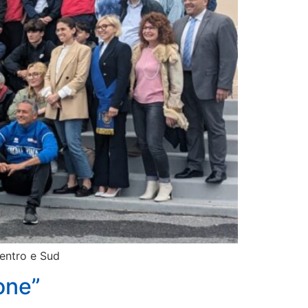
Centro e Sud
ione”