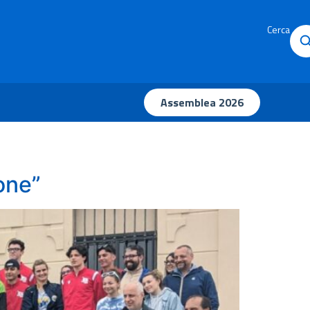
Cerca
Assemblea 2026
ione”