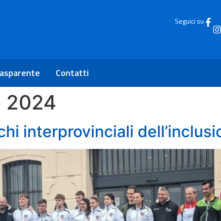
Seguici su
rasparente
Contatti
o 2024
chi interprovinciali dell’inclus