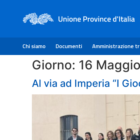
Chi siamo
Documenti
Amministrazione t
Giorno:
16 Maggi
Al via ad Imperia “I Gio