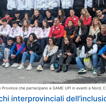
 le Province che partecipano a GAME UPI in eventi a Nord, 
chi interprovinciali dell’inclus