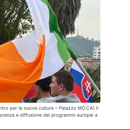
entro per le nuove culture – Palazzo MO.CA) il
oscenza e diffusione dei programmi europei a