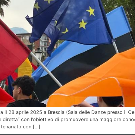
za il 28 aprile 2025 a Brescia (Sala delle Danze presso il C
e diretta” con l’obiettivo di promuovere una maggiore con
artenariato con […]