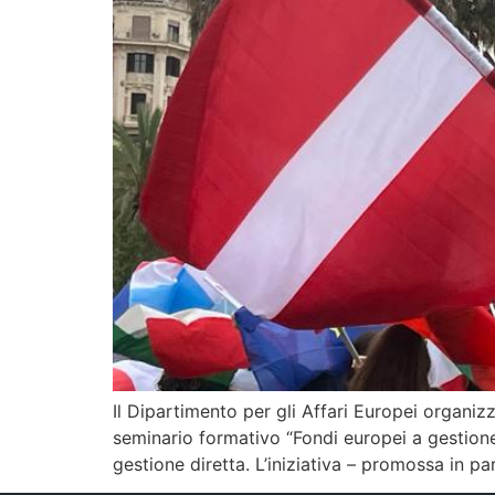
Il Dipartimento per gli Affari Europei organiz
seminario formativo “Fondi europei a gestion
gestione diretta. L’iniziativa – promossa in p