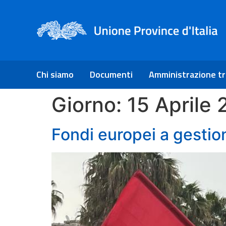
Chi siamo
Documenti
Amministrazione t
Giorno:
15 Aprile
Fondi europei a gestion