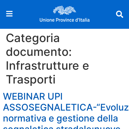
Categoria
documento:
Infrastrutture e
Trasporti
WEBINAR UPI
ASSOSEGNALETICA-“Evoluz
normativa e gestione della