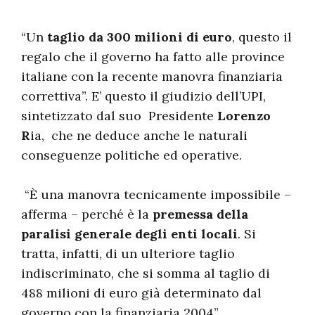
“Un
taglio da 300 milioni di euro
, questo il
regalo che il governo ha fatto alle province
italiane con la recente manovra finanziaria
correttiva”. E’ questo il giudizio dell’UPI,
sintetizzato dal suo Presidente
Lorenzo
R
ia, che ne deduce anche le naturali
conseguenze politiche ed operative.
“È una manovra tecnicamente impossibile –
afferma – perché è la
premessa della
paralisi generale degli enti locali
. Si
tratta, infatti, di un ulteriore taglio
indiscriminato, che si somma al taglio di
488 milioni di euro già determinato dal
governo con la finanziaria 2004”.