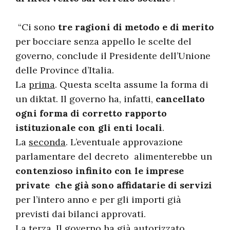
“Ci sono
tre ragioni di metodo e di merito
per bocciare senza appello le scelte del
governo, conclude il Presidente dell’Unione
delle Province d’Italia.
La
prima
. Questa scelta assume la forma di
un diktat. Il governo ha, infatti,
cancellato
ogni forma di corretto rapporto
istituzionale con gli enti locali
.
La
seconda
. L’eventuale approvazione
parlamentare del decreto alimenterebbe un
contenzioso infinito con le imprese
private che già sono affidatarie di servizi
per l’intero anno e per gli importi già
previsti dai bilanci approvati.
La
terza
. Il governo ha già autorizzato