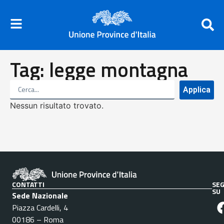
Tag: legge montagna
Applica
Nessun risultato trovato.
CONTATTI
SEG
SU
Sede Nazionale
Piazza Cardelli, 4
00186 – Roma