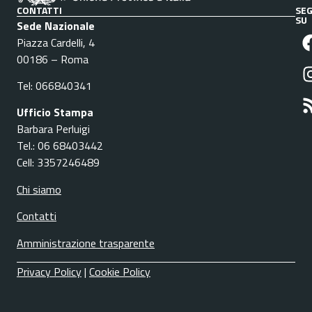
CONTATTI
SEG
SU
Sede Nazionale
Piazza Cardelli, 4
00186 – Roma
Tel: 066840341
Ufficio Stampa
Barbara Perluigi
Tel.: 06 68403442
Cell: 3357246489
Chi siamo
Contatti
Amministrazione trasparente
Privacy Policy
|
Cookie Policy