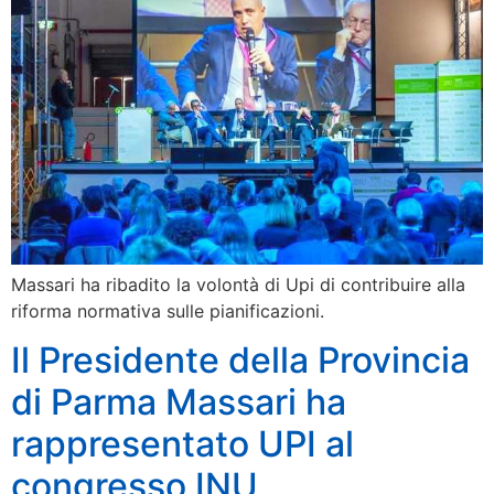
Massari ha ribadito la volontà di Upi di contribuire alla
riforma normativa sulle pianificazioni.
Il Presidente della Provincia
di Parma Massari ha
rappresentato UPI al
congresso INU