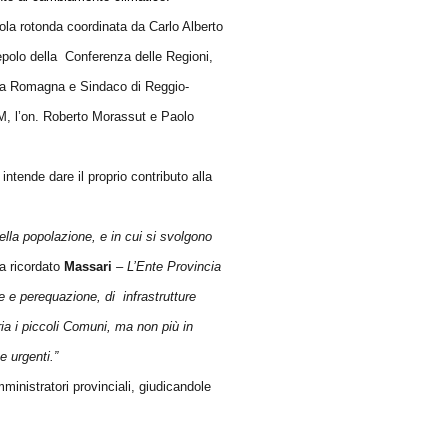
ola rotonda coordinata da Carlo Alberto
polo della Conferenza delle Regioni,
ilia Romagna e Sindaco di Reggio-
, l’on. Roberto Morassut e Paolo
intende dare il proprio contributo alla
della popolazione, e in cui si svolgono
a ricordato
Massari
– L’Ente Provincia
ne e perequazione, di
infrastrutture
ria i piccoli Comuni, ma non più in
e urgenti.”
ministratori provinciali, giudicandole