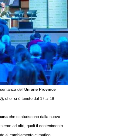
esentanza dell’
Unione Province
U),
che
si è tenuto dal 17 al 19
rbana
che scaturiscono dalla nuova
sieme ad altri, quali il contenimento
mento al cambiamento climatico.