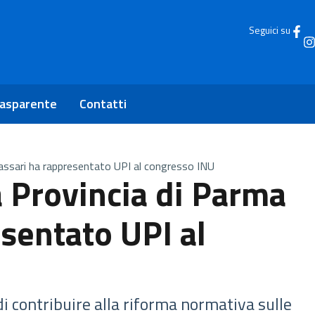
Seguici su
rasparente
Contatti
Massari ha rappresentato UPI al congresso INU
a Provincia di Parma
sentato UPI al
di contribuire alla riforma normativa sulle