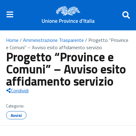
Home
/
Amministrazione Trasparente
/
Progetto “Province
e Comuni” – Avviso esito affidamento servizio
Progetto “Province e
Comuni” – Avviso esito
affidamento servizio
Condividi
Categorie:
Avvisi