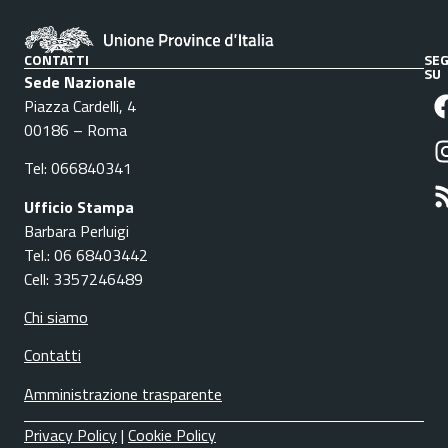
CONTATTI
SEG
SU
Sede Nazionale
Piazza Cardelli, 4
00186 – Roma
Tel: 066840341
Ufficio Stampa
Barbara Perluigi
Tel.: 06 68403442
Cell: 3357246489
Chi siamo
Contatti
Amministrazione trasparente
Privacy Policy
|
Cookie Policy