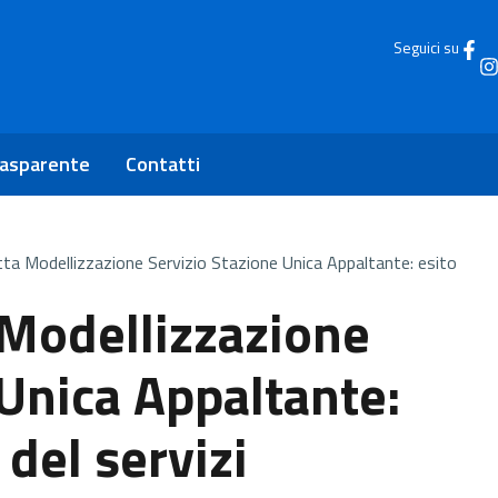
Seguici su
rasparente
Contatti
tta Modellizzazione Servizio Stazione Unica Appaltante: esito
 Modellizzazione
 Unica Appaltante:
del servizi