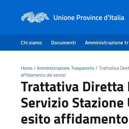
Chi siamo
Documenti
Amministrazione t
Home
/
Amministrazione Trasparente
/
Trattativa Dire
affidamento del servizi
Trattativa Diretta
Servizio Stazione
esito affidamento 