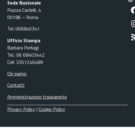
SU
Sede Nazionale
Piazza Cardelli, 4
00186 – Roma
Tel: 066840341
Ufficio Stampa
Barbara Perluigi
Tel.: 06 68403442
Cell: 3357246489
Chi siamo
Contatti
Amministrazione trasparente
Privacy Policy
|
Cookie Policy