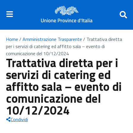
Home
/
Amministrazione Trasparente
/
Trattativa diretta
per i servizi di catering ed affitto sala – evento di
comunicazione del 10/12/2024
Trattativa diretta per i
servizi di catering ed
affitto sala – evento di
comunicazione del
10/12/2024
Condividi