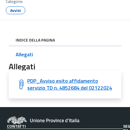
Categorie:
Avvisi
INDICE DELLA PAGINA
Allegati
Allegati
PDP_Avviso esito affidamento
servizio TD n. 4852684 del 02122024
CONTATTI
SEG