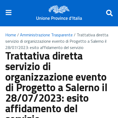
Home
/
Amministrazione Trasparente
/
Trattativa diretta
servizio di organizzazione evento di Progetto a Salerno il
28/07/2023: esito affidamento del servizio
Trattativa diretta
servizio di
organizzazione evento
di Progetto a Salerno il
28/07/2023: esito
affidamento del