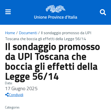
Home
/
Documenti
/
Il sondaggio promosso da UPI
Toscana che boccia gli effetti della Legge 56/14
Il sondaggio promosso
da UPI Toscana che
boccia gli effetti della
Legge 56/14
Data:
17 Giugno 2025
Condividi
Categorie: