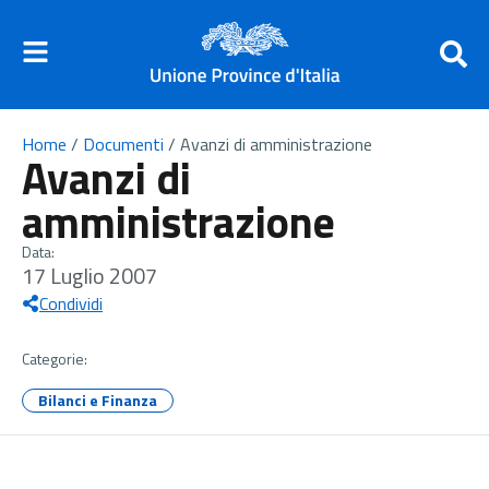
Home
/
Documenti
/
Avanzi di amministrazione
Avanzi di
amministrazione
Data:
17 Luglio 2007
Condividi
Categorie:
Bilanci e Finanza