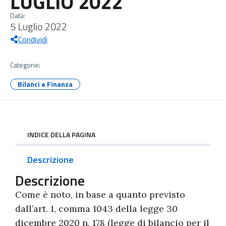
LUGLIO 2022
Data:
5 Luglio 2022
Condividi
Categorie:
Bilanci e Finanza
INDICE DELLA PAGINA
Descrizione
Descrizione
Come è noto, in base a quanto previsto
dall’art. 1, comma 1043 della legge 30
dicembre 2020 n. 178 (legge di bilancio per il