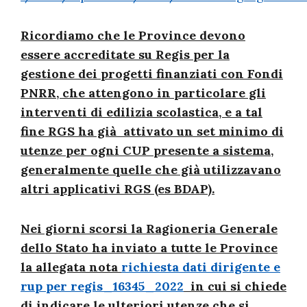
Ricordiamo che le Province devono
essere accreditate su Regis per la
gestione dei progetti finanziati con Fondi
PNRR, che attengono in particolare gli
interventi di edilizia scolastica, e a tal
fine RGS ha già attivato un set minimo di
utenze per ogni CUP presente a sistema,
generalmente quelle che già utilizzavano
altri applicativi RGS (es BDAP).
Nei giorni scorsi la Ragioneria Generale
dello Stato ha inviato a tutte le Province
la allegata nota
richiesta dati dirigente e
rup per regis_16345_2022
in cui si chiede
di indicare le ulteriori utenze che si