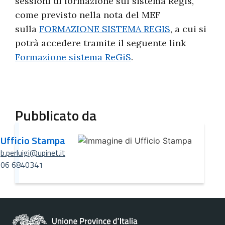
sessioni di formazione sul sistema Regis,
come previsto nella nota del MEF
sulla
FORMAZIONE SISTEMA REGIS
, a cui si
potrà accedere tramite il seguente link
Formazione sistema ReGiS
.
Pubblicato da
Ufficio Stampa
b.perluigi@upinet.it
06 6840341