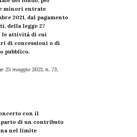
iale del fondo, per
le minori entrate
embre 2021, dal pagamento
i, della legge 27
le attività di cui
lari di concessioni o di
o pubblico.
ge 25 maggio 2021, n. 73,
oncerto con il
iparto di un contributo
na nel limite