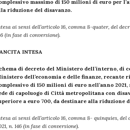
omplessivo massimo di 150 milioni di euro per l’a
lla riduzione del disavanzo.
ntesa ai sensi dell’articolo 16, comma 8-quater, del decr
46 (in fase di conversione).
ANCITA INTESA
chema di decreto del Ministero dell’interno, di c
inistero dell’economia e delle finanze, recante r
omplessivo di 150 milioni di euro nell’anno 2021
ede di capoluogo di Città metropolitana con disa
uperiore a euro 700, da destinare alla riduzione d
ntesa ai sensi dell’articolo 16, comma 8- quinquies, del 
021, n. 146 (in fase di conversione).