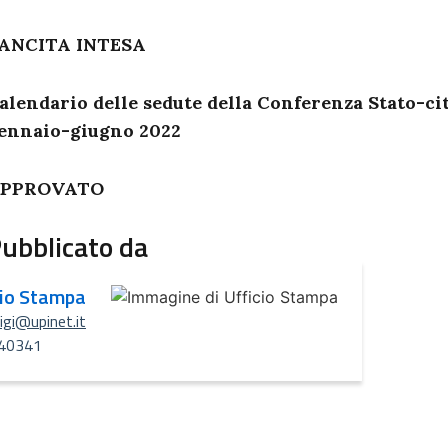
ANCITA INTESA
alendario delle sedute della Conferenza Stato-ci
ennaio-giugno 2022
PPROVATO
ubblicato da
cio Stampa
uigi@upinet.it
40341