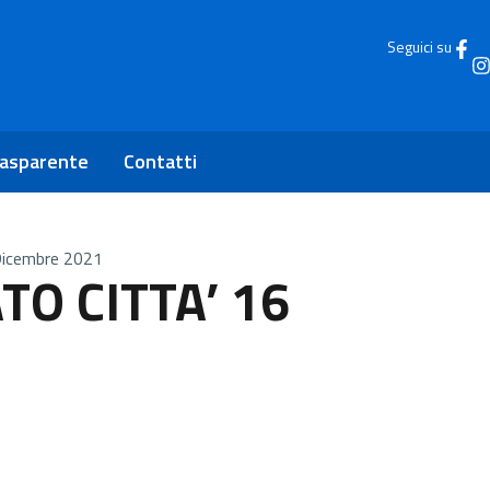
Seguici su
rasparente
Contatti
icembre 2021
O CITTA’ 16