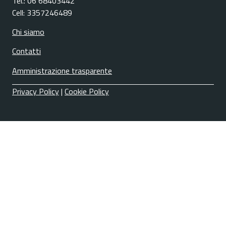
Tel.: 06 68403442
Cell: 3357246489
Chi siamo
Contatti
Amministrazione trasparente
Privacy Policy
|
Cookie Policy