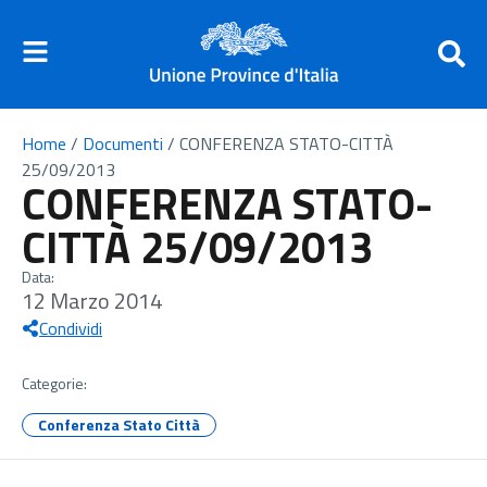
Home
/
Documenti
/
CONFERENZA STATO-CITTÀ
25/09/2013
CONFERENZA STATO-
CITTÀ 25/09/2013
Data:
12 Marzo 2014
Condividi
Categorie:
Conferenza Stato Città