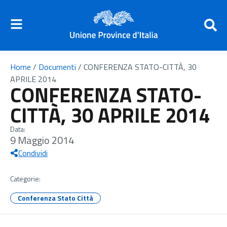
Home
/
Documenti
/
CONFERENZA STATO-CITTÀ, 30
APRILE 2014
CONFERENZA STATO-
CITTÀ, 30 APRILE 2014
Data:
9 Maggio 2014
Condividi
Categorie:
Conferenza Stato Città