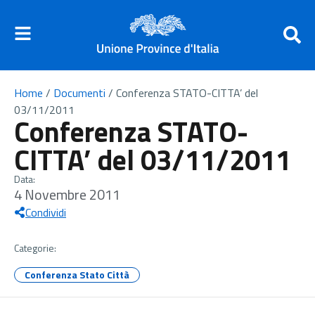
Home
/
Documenti
/
Conferenza STATO-CITTA’ del
03/11/2011
Conferenza STATO-
CITTA’ del 03/11/2011
Data:
4 Novembre 2011
Condividi
Categorie:
Conferenza Stato Città