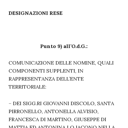
DESIGNAZIONI RESE
Punto 9) all’O.d.G.:
COMUNICAZIONE DELLE NOMINE, QUALI
COMPONENTI SUPPLENTI, IN
RAPPRESENTANZA DELL’ENTE
TERRITORIALE:
– DEI SIGG.RI GIOVANNI DISCOLO, SANTA
PIRRONELLO, ANTONELLA ALVISIO,
FRANCESCA DI MARTINO, GIUSEPPE DI
MATTIA ED ANTONINA LO IACONO NELLA