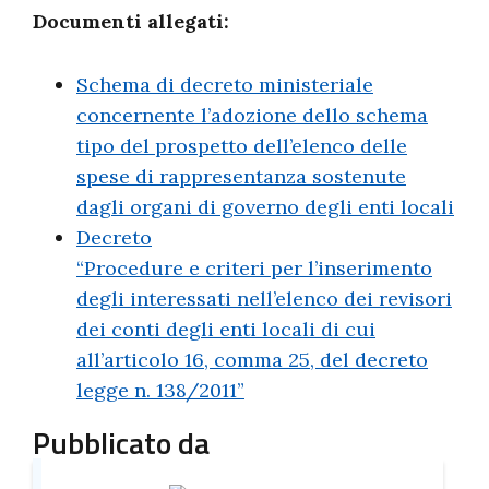
Documenti allegati:
Schema di decreto ministeriale
concernente l’adozione dello schema
tipo del prospetto dell’elenco delle
spese di rappresentanza sostenute
dagli organi di governo degli enti locali
Decreto
“Procedure e criteri per l’inserimento
degli interessati nell’elenco dei revisori
dei conti degli enti locali di cui
all’articolo 16, comma 25, del decreto
legge n. 138/2011”
Pubblicato da