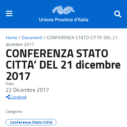
Home
/
Documenti
/
CONFERENZA STATO CITTA’ DEL 21
dicembre 2017
CONFERENZA STATO
CITTA’ DEL 21 dicembre
2017
Data:
22 Dicembre 2017
Condividi
Categorie:
Conferenza Stato Città