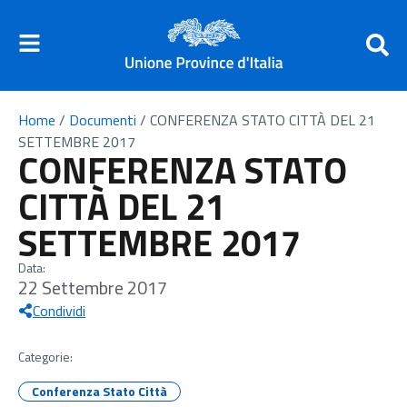
Home
/
Documenti
/
CONFERENZA STATO CITTÀ DEL 21
SETTEMBRE 2017
CONFERENZA STATO
CITTÀ DEL 21
SETTEMBRE 2017
Data:
22 Settembre 2017
Condividi
Categorie:
Conferenza Stato Città