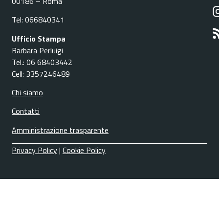
00186 – Roma
Tel: 066840341
Ufficio Stampa
Barbara Perluigi
Tel.: 06 68403442
Cell: 3357246489
Chi siamo
Contatti
Amministrazione trasparente
Privacy Policy
|
Cookie Policy