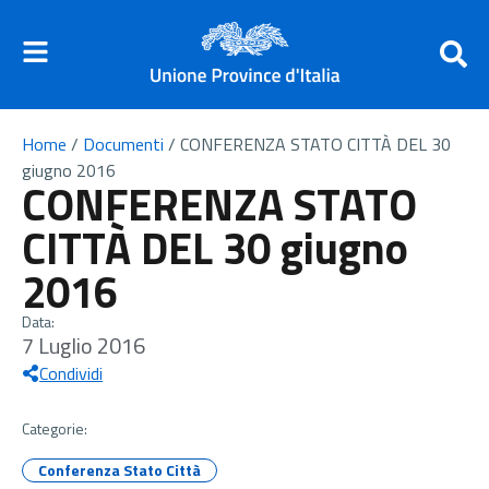
Home
/
Documenti
/
CONFERENZA STATO CITTÀ DEL 30
giugno 2016
CONFERENZA STATO
CITTÀ DEL 30 giugno
2016
Data:
7 Luglio 2016
Condividi
Categorie:
Conferenza Stato Città