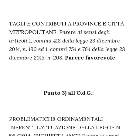
TAGLI E CONTRIBUTI A PROVINCE E CITTÀ
METROPOLITANE.
Parere ai sensi degli
articoli 1, comma 418 della legge 23 dicembre
2014, n. 190 ed 1, commi 754 e 764 della legge 28
dicembre 2015, n. 208.
Parere favorevole
Punto 3) all’O.d.G.:
PROBLEMATICHE ORDINAMENTALI
INERENTI L’ATTUAZIONE DELLA LEGGE N.
56/2014. (RICHIESTA ANCI)
Esame ai sensi