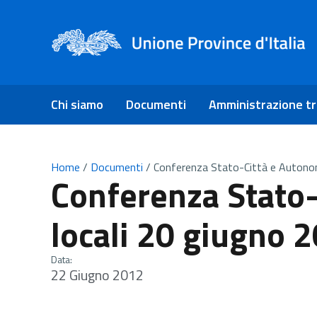
Chi siamo
Documenti
Amministrazione t
Home
/
Documenti
/
Conferenza Stato-Città e Autonom
Conferenza Stato
locali 20 giugno 
Data:
22 Giugno 2012