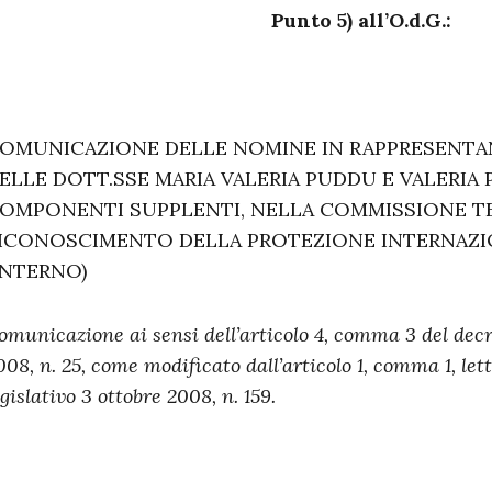
Punto 5) all’O.d.G.:
OMUNICAZIONE DELLE NOMINE IN RAPPRESENTA
ELLE DOTT.SSE MARIA VALERIA PUDDU E VALERIA P
OMPONENTI SUPPLENTI, NELLA COMMISSIONE TER
ICONOSCIMENTO DELLA PROTEZIONE INTERNAZIO
INTERNO)
omunicazione ai sensi dell’articolo 4, comma 3 del decr
008, n. 25, come modificato dall’articolo 1, comma 1, let
egislativo 3 ottobre 2008, n. 159.