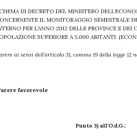
CHEMA DI DECRETO DEL MINISTERO DELL’ECONOM
ONCERNENTE IL MONITORAGGIO SEMESTRALE DEL 
NTERNO PER L’ANNO 2012 DELLE PROVINCE E DEI
OPOLAZIONE SUPERIORE A 5.000 ABITANTI. (ECON
arere ai sensi dell’articolo 31, comma 19 della legge 12 n
arere favorevole
Punto 3) all’O.d.G.: