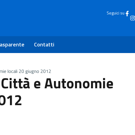
Seguici su
rasparente
Contatti
ie locali 20 giugno 2012
-Città e Autonomie
2012