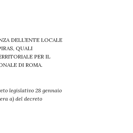
NZA DELL’ENTE LOCALE
IRAS, QUALI
RITORIALE PER IL
NALE DI ROMA.
eto legislativo 28 gennaio
tera a) del decreto