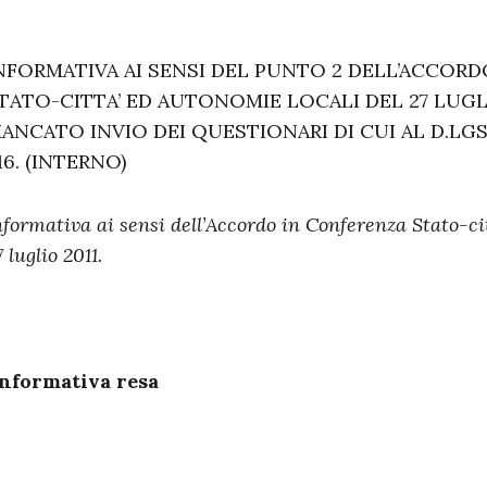
NFORMATIVA AI SENSI DEL PUNTO 2 DELL’ACCOR
TATO-CITTA’ ED AUTONOMIE LOCALI DEL 27 LUGLI
ANCATO INVIO DEI QUESTIONARI DI CUI AL D.LGS.
16. (INTERNO)
nformativa ai sensi dell’Accordo in Conferenza Stato-ci
7 luglio 2011.
nformativa resa