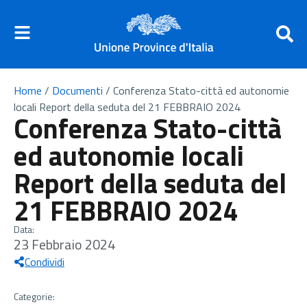
Home
/
Documenti
/
Conferenza Stato-città ed autonomie
locali Report della seduta del 21 FEBBRAIO 2024
Conferenza Stato-città
ed autonomie locali
Report della seduta del
21 FEBBRAIO 2024
Data:
23 Febbraio 2024
Condividi
Categorie: