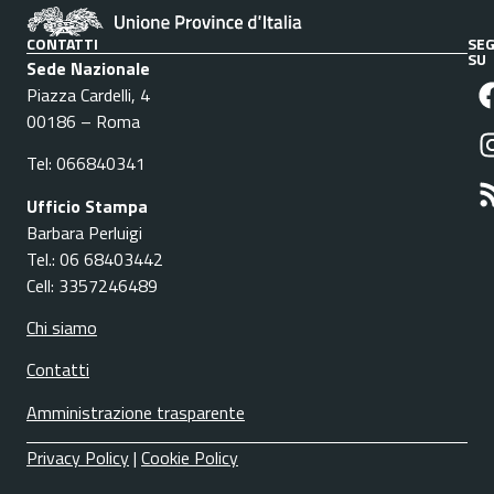
CONTATTI
SEG
SU
Sede Nazionale
Piazza Cardelli, 4
00186 – Roma
Tel: 066840341
Ufficio Stampa
Barbara Perluigi
Tel.: 06 68403442
Cell: 3357246489
Chi siamo
Contatti
Amministrazione trasparente
Privacy Policy
|
Cookie Policy