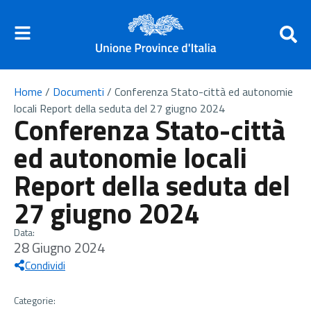
Home
/
Documenti
/
Conferenza Stato-città ed autonomie
locali Report della seduta del 27 giugno 2024
Conferenza Stato-città
ed autonomie locali
Report della seduta del
27 giugno 2024
Data:
28 Giugno 2024
Condividi
Categorie: