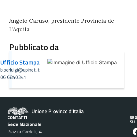
Angelo Caruso, presidente Provincia de
L’Aquila
Pubblicato da
Ufficio Stampa
b.perluigi@upinet.it
06 6840341
CONTATTI
SEG
SU
Sede Nazionale
Piazza Cardelli, 4