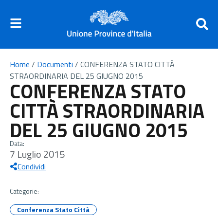
Home
/
Documenti
/
CONFERENZA STATO CITTÀ
STRAORDINARIA DEL 25 GIUGNO 2015
CONFERENZA STATO
CITTÀ STRAORDINARIA
DEL 25 GIUGNO 2015
Data:
7 Luglio 2015
Condividi
Categorie:
Conferenza Stato Città