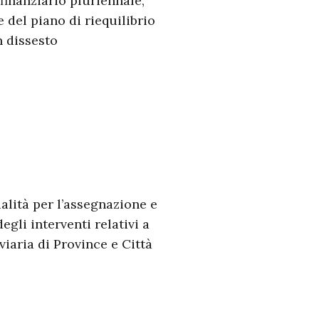
finanziario pluriennale,
del piano di riequilibrio
n dissesto
dalità per l’assegnazione e
egli interventi relativi a
iaria di Province e Città