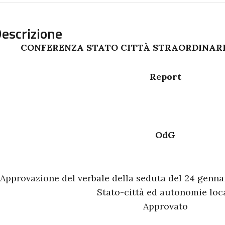
escrizione
CONFERENZA STATO CITTÀ STRAORDINARIA
Report
OdG
Approvazione del verbale della seduta del 24 genna
Stato-città ed autonomie loca
Approvato