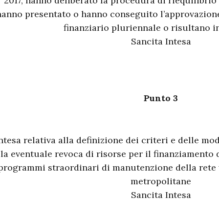
2017, hanno deliberato la procedura di riequilibrio 
hanno presentato o hanno conseguito l’approvazione 
finanziario pluriennale o risultano i
Sancita Intesa
Punto 3
ntesa relativa alla definizione dei criteri e delle mo
la eventuale revoca di risorse per il finanziamento d
programmi straordinari di manutenzione della rete v
metropolitane
Sancita Intesa