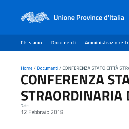
Chi siamo
Documenti
Amministrazione t
Home
/
Documenti
/
CONFERENZA STATO CITTÀ STR
CONFERENZA STA
STRAORDINARIA 
Data:
12 Febbraio 2018