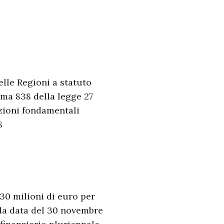
delle Regioni a statuto
omma 838 della legge 27
nzioni fondamentali
8
 30 milioni di euro per
lla data del 30 novembre