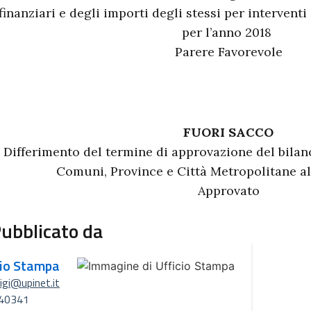
finanziari e degli importi degli stessi per interventi
per l’anno 2018
Parere Favorevole
FUORI SACCO
Differimento del termine di approvazione del bilanc
Comuni, Province e Città Metropolitane al
Approvato
ubblicato da
cio Stampa
uigi@upinet.it
40341