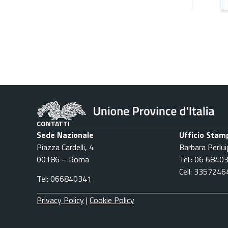
CONTATTI
Sede Nazionale
Ufficio Stam
Piazza Cardelli, 4
Barbara Perlui
00186 – Roma
Tel.: 06 6840
Cell: 335724
Tel: 066840341
Privacy Policy
|
Cookie Policy