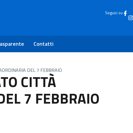
Seguici su
rasparente
Contatti
AORDINARIA DEL 7 FEBBRAIO
TO CITTÀ
DEL 7 FEBBRAIO