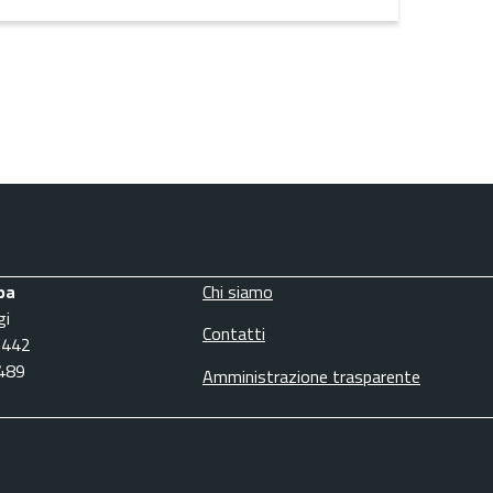
pa
Chi siamo
gi
Contatti
3442
6489
Amministrazione trasparente