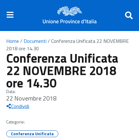
Home
/
Documenti
/
Conferenza Unificata 22 NOVEMBRE
2018 ore 14.30
Conferenza Unificata
22 NOVEMBRE 2018
ore 14.30
Data:
22 Novembre 2018
Condividi
Categorie:
Conferenza Unificata