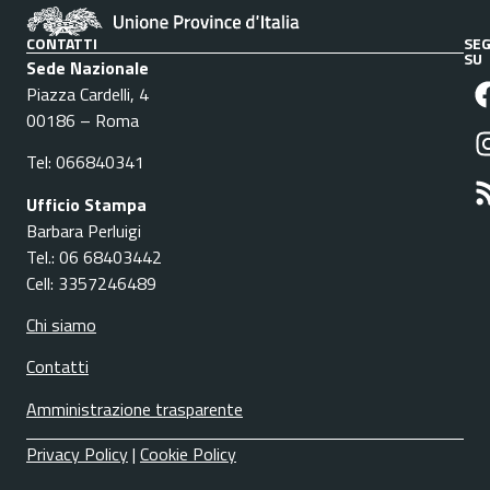
CONTATTI
SEG
SU
Sede Nazionale
Piazza Cardelli, 4
00186 – Roma
Tel: 066840341
Ufficio Stampa
Barbara Perluigi
Tel.: 06 68403442
Cell: 3357246489
Chi siamo
Contatti
Amministrazione trasparente
Privacy Policy
|
Cookie Policy