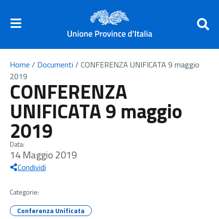
Home
/
Documenti
/
CONFERENZA UNIFICATA 9 maggio
2019
CONFERENZA
UNIFICATA 9 maggio
2019
Data:
14 Maggio 2019
Condividi
Categorie:
Conferenza Unificata