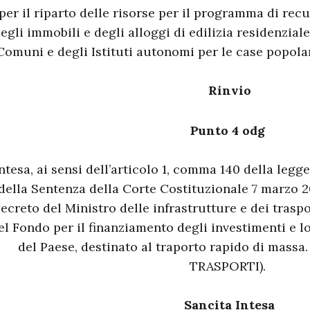
per il riparto delle risorse per il programma di rec
egli immobili e degli alloggi di edilizia residenzial
Comuni e degli Istituti autonomi per le case popol
Rinvio
Punto 4 odg
ntesa, ai sensi dell’articolo 1, comma 140 della legg
della Sentenza della Corte Costituzionale 7 marzo 20
ecreto del Ministro delle infrastrutture e dei traspo
el Fondo per il finanziamento degli investimenti e l
del Paese, destinato al traporto rapido di mas
TRASPORTI).
Sancita Intesa