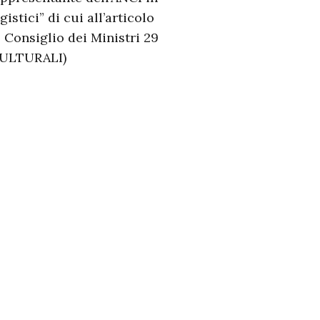
stici” di cui all’articolo
l Consiglio dei Ministri 29
 CULTURALI)