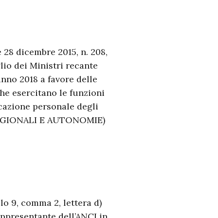
e 28 dicembre 2015, n. 208,
io dei Ministri recante
anno 2018 a favore delle
che esercitano le funzioni
icazione personale degli
RI REGIONALI E AUTONOMIE)
lo 9, comma 2, lettera d)
rappresentante dell’ANCI in