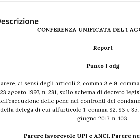
escrizione
CONFERENZA UNIFICATA DEL 1 AG
Report
Punto 1 odg
arere, ai sensi degli articoli 2, comma 3 e 9, comma 
28 agosto 1997, n. 281, sullo schema di decreto legis
dell’esecuzione delle pene nei confronti dei condan
della delega di cui all’articolo 1, comma 82, 83 e 85, 
giugno 2017, n. 103.
Parere favorevole UPI e ANCI. Parere n