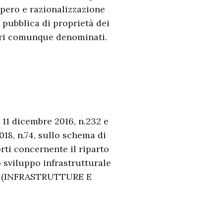
upero e razionalizzazione
e pubblica di proprietà dei
ari comunque denominati.
e 11 dicembre 2016, n.232 e
18, n.74, sullo schema di
rti concernente il riparto
o sviluppo infrastrutturale
sa. (INFRASTRUTTURE E