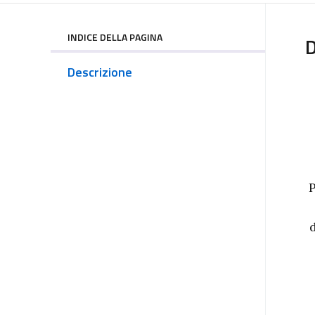
INDICE DELLA PAGINA
D
Descrizione
P