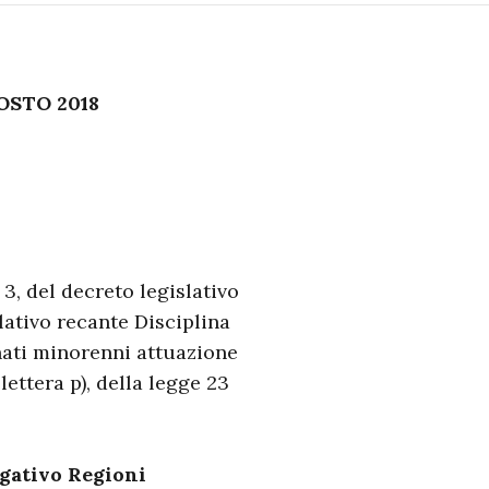
OSTO 2018
3, del decreto legislativo
lativo recante Disciplina
nati minorenni attuazione
lettera p), della legge 23
egativo Regioni