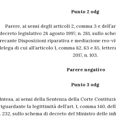
Punto 2 odg
Parere, ai sensi degli articoli 2, comma 3 e dell’a
decreto legislativo 28 agosto 1997, n. 281, sullo sch
recante Disposizioni riparativa e mediazione reo-vi
delega di cui all’articolo 1, comma 82, 83 e 85, letter
2017, n. 103.
Parere negativo
Punto 3 odg
Intesa, ai sensi della Sentenza della Corte Costituzi
riguardante la legittimità dell’art. 1, comma 140, del
. 232, sullo schema di decreto del Ministro delle inf