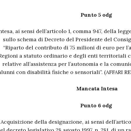
Punto 5 odg
ntesa, ai sensi dell’articolo 1, comma 947, della legg
sullo schema di Decreto del Presidente del Consigl
“Riparto del contributo di 75 milioni di euro per l’
Regioni a statuto ordinario e degli enti territoriali 
relative all’assistenza per l’autonomia e la comun
alunni con disabilità fisiche o sensoriali”. (AFFA
Mancata Intesa
Punto 6 odg
Acquisizione della designazione, ai sensi dell’artico
el decreto legislativo 28 agosto 1997, n. 281, di un 