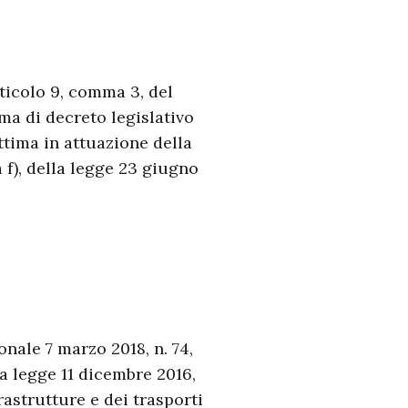
rticolo 9, comma 3, del
ema di decreto legislativo
ttima in attuazione della
a f), della legge 23 giugno
onale 7 marzo 2018, n. 74,
la legge 11 dicembre 2016,
rastrutture e dei trasporti