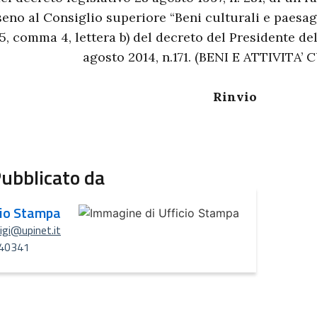
seno al Consiglio superiore “Beni culturali e paesaggi
5, comma 4, lettera b) del decreto del Presidente de
agosto 2014, n.171. (BENI E ATTIVITA’
Rinvio
ubblicato da
cio Stampa
uigi@upinet.it
40341