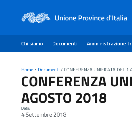
Chi siamo
Documenti
Amministrazione t
Home
/
Documenti
/
CONFERENZA UNIFICATA DEL 1 
CONFERENZA UNI
AGOSTO 2018
Data:
4 Settembre 2018