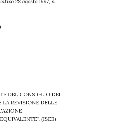
lativo 28 agosto 1997, n.
)
TE DEL CONSIGLIO DEI
LA REVISIONE DELLE
ICAZIONE
QUIVALENTE”. (ISEE)