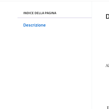
INDICE DELLA PAGINA
D
Descrizione
A
I