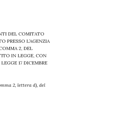
NTI DEL COMITATO
TO PRESSO L’AGENZIA
, COMMA 2, DEL
TITO IN LEGGE, CON
A LEGGE 17 DICEMBRE
omma 2, lettera d), del