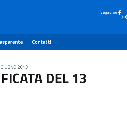
Seguici su
rasparente
Contatti
 GIUGNO 2013
FICATA DEL 13