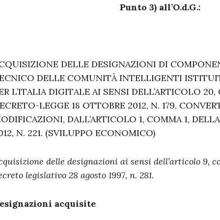
Punto 3) all’O.d.G.:
CQUISIZIONE DELLE DESIGNAZIONI DI COMPONE
ECNICO DELLE COMUNITÀ INTELLIGENTI ISTITUI
ER L’ITALIA DIGITALE AI SENSI DELL’ARTICOLO 20
ECRETO-LEGGE 18 OTTOBRE 2012, N. 179, CONVER
ODIFICAZIONI, DALL’ARTICOLO 1, COMMA 1, DELL
012, N. 221. (SVILUPPO ECONOMICO)
cquisizione delle designazioni ai sensi dell’articolo 9, c
ecreto legislativo 28 agosto 1997, n. 281.
esignazioni acquisite