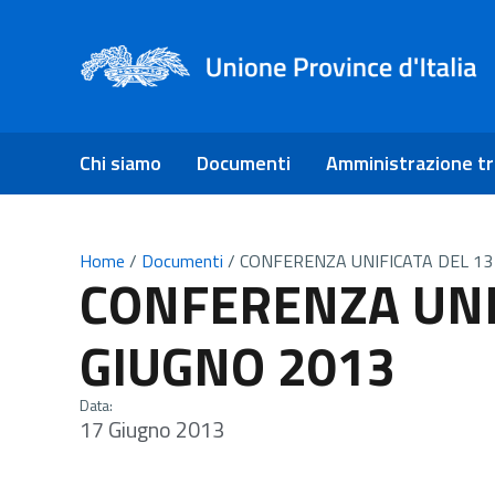
Chi siamo
Documenti
Amministrazione t
Home
/
Documenti
/
CONFERENZA UNIFICATA DEL 13
CONFERENZA UNI
GIUGNO 2013
Data:
17 Giugno 2013