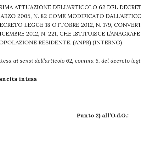
RIMA ATTUAZIONE DELL’ARTICOLO 62 DEL DECRET
ARZO 2005, N. 82 COME MODIFICATO DALL’ARTICO
ECRETO LEGGE 18 OTTOBRE 2012, N. 179, CONVER
ICEMBRE 2012, N. 221, CHE ISTITUISCE L’ANAGRA
OPOLAZIONE RESIDENTE. (ANPR) (INTERNO)
ntesa ai sensi dell’articolo 62, comma 6, del decreto legi
ancita intesa
Punto 2) all’O.d.G.: