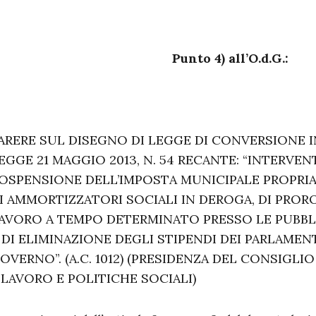
Punto 4) all’O.d.G.:
ARERE SUL DISEGNO DI LEGGE DI CONVERSIONE 
EGGE 21 MAGGIO 2013, N. 54 RECANTE: “INTERVEN
OSPENSIONE DELL’IMPOSTA MUNICIPALE PROPRIA
I AMMORTIZZATORI SOCIALI IN DEROGA, DI PRORO
AVORO A TEMPO DETERMINATO PRESSO LE PUBBL
 DI ELIMINAZIONE DEGLI STIPENDI DEI PARLAMEN
OVERNO”. (A.C. 1012) (PRESIDENZA DEL CONSIGL
 LAVORO E POLITICHE SOCIALI)