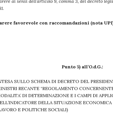
arere ai sensi dell’articolo 9, comma 3, del decreto legis
81.
arere favorevole con raccomandazioni (nota UPI
Punto 5) all’O.d.G.:
NTESA SULLO SCHEMA DI DECRETO DEL PRESIDEN
INISTRI RECANTE “REGOLAMENTO CONCERNENTE 
ODALITA’ DI DETERMINAZIONE E I CAMPI DI APPL
ELL’INDICATORE DELLA SITUAZIONE ECONOMICA E
LAVORO E POLITICHE SOCIALI)