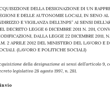
CQUISIZIONE DELLA DESIGNAZIONE DI UN RAPP
EGIONI E DELLE AUTONOMIE LOCALI, IN SENO AL
NDIRIZZO E VIGILANZA DELL’INPS” AI SENSI DELL’
EL DECRETO LEGGE 6 DICEMBRE 2011 N. 201, CO
ODIFICAZIONI, DALLA LEGGE 22 DICEMBRE 2011, N.
.M. 2 APRILE 2012 DEL MINISTERO DEL LAVORO E 
OCIALI. (LAVORO E POLITICHE SOCIALI)
cquisizione della designazione ai sensi dell’articolo 9, 
ecreto legislativo 28 agosto 1997, n. 281.
invio