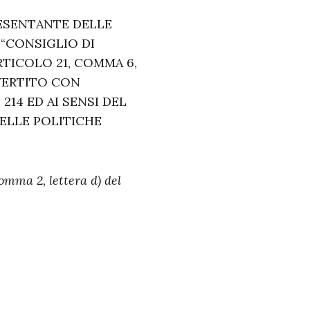
RESENTANTE DELLE
 “CONSIGLIO DI
ARTICOLO 21, COMMA 6,
NVERTITO CON
 214 ED AI SENSI DEL
DELLE POLITICHE
comma 2, lettera d) del