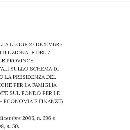
ELLA LEGGE 27 DICEMBRE
TITUZIONALE DEL 7
 LE PROVINCE
ALI SULLO SCHEMA DI
O LA PRESIDENZA DEL
CHE PER LA FAMIGLIA
ATE SUL FONDO PER LE
 – ECONOMIA E FINANZE)
7 dicembre 2006, n. 296 e
8, n. 50.