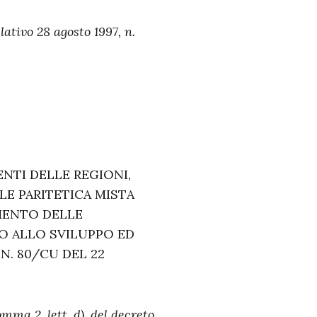
lativo 28 agosto 1997, n.
NTI DELLE REGIONI,
LE PARITETICA MISTA
AMENTO DELLE
NO ALLO SVILUPPO ED
N. 80/CU DEL 22
omma 2, lett. d), del decreto