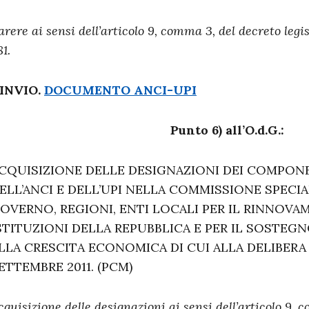
arere ai sensi dell’articolo 9, comma 3, del decreto legis
81.
INVIO.
DOCUMENTO ANCI-UPI
Punto 6) all’O.d.G.:
CQUISIZIONE DELLE DESIGNAZIONI DEI COMPONE
ELL’ANCI E DELL’UPI NELLA COMMISSIONE SPECIA
OVERNO, REGIONI, ENTI LOCALI PER IL RINNOV
STITUZIONI DELLA REPUBBLICA E PER IL SOSTEG
LLA CRESCITA ECONOMICA DI CUI ALLA DELIBERA 
ETTEMBRE 2011. (PCM)
cquisizione delle designazioni ai sensi dell’articolo 9, c