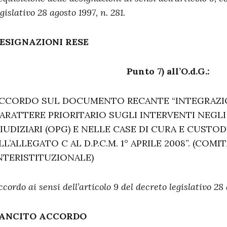
egislativo 28 agosto 1997, n. 281.
ESIGNAZIONI RESE
Punto 7) all’O.d.G.:
CCORDO SUL DOCUMENTO RECANTE “INTEGRAZIONI
ARATTERE PRIORITARIO SUGLI INTERVENTI NEGLI
IUDIZIARI (OPG) E NELLE CASE DI CURA E CUSTODI
LL’ALLEGATO C AL D.P.C.M. 1° APRILE 2008”. (COM
NTERISTITUZIONALE)
ccordo ai sensi dell’articolo 9 del decreto legislativo 28 
ANCITO ACCORDO