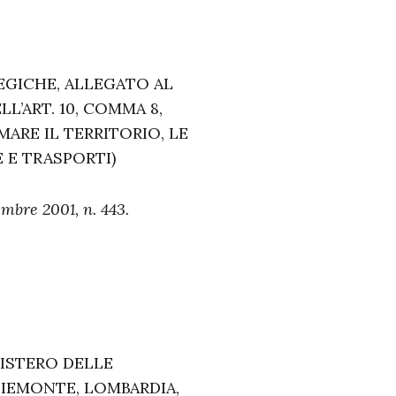
GICHE, ALLEGATO AL
L’ART. 10, COMMA 8,
MARE IL TERRITORIO, LE
 E TRASPORTI)
embre 2001, n. 443.
NISTERO DELLE
PIEMONTE, LOMBARDIA,