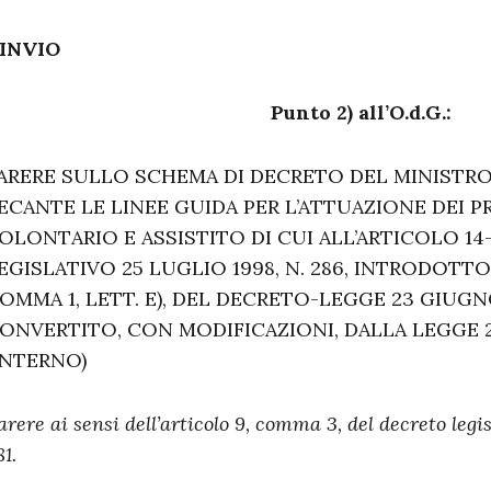
INVIO
Punto 2) all’O.d.G.:
ARERE SULLO SCHEMA DI DECRETO DEL MINIST
ECANTE LE LINEE GUIDA PER L’ATTUAZIONE DEI 
OLONTARIO E ASSISTITO DI CUI ALL’ARTICOLO 1
EGISLATIVO 25 LUGLIO 1998, N. 286, INTRODOTTO
OMMA 1, LETT. E), DEL DECRETO-LEGGE 23 GIUGNO 
ONVERTITO, CON MODIFICAZIONI, DALLA LEGGE 2 
INTERNO)
arere ai sensi dell’articolo 9, comma 3, del decreto legis
81.