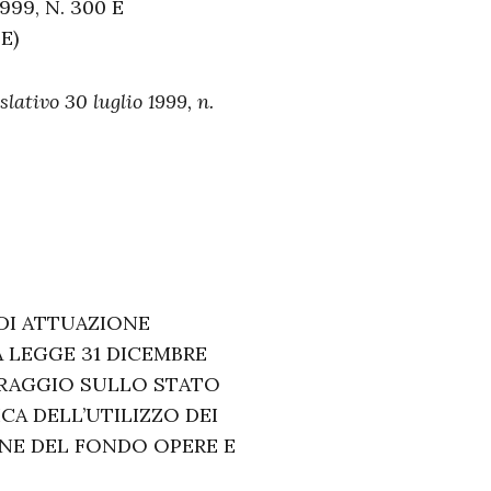
99, N. 300 E
E)
slativo 30 luglio 1999, n.
DI ATTUAZIONE
LA LEGGE 31 DICEMBRE
TORAGGIO SULLO STATO
CA DELL’UTILIZZO DEI
ONE DEL FONDO OPERE E