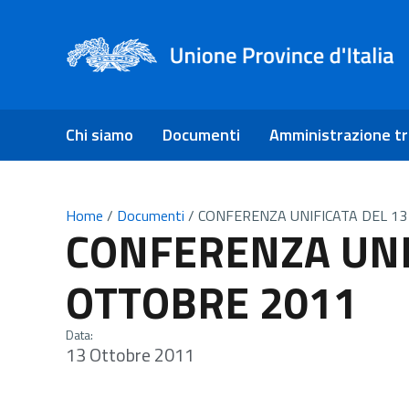
Chi siamo
Documenti
Amministrazione t
Home
/
Documenti
/
CONFERENZA UNIFICATA DEL 1
CONFERENZA UNI
OTTOBRE 2011
Data:
13 Ottobre 2011