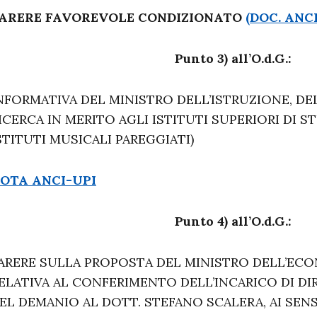
ARERE FAVOREVOLE CONDIZIONATO
(DOC. ANCI
Punto 3) all’O.d.G.:
NFORMATIVA DEL MINISTRO DELL’ISTRUZIONE, DEL
ICERCA IN MERITO AGLI ISTITUTI SUPERIORI DI S
STITUTI MUSICALI PAREGGIATI)
OTA ANCI-UPI
Punto 4) all’O.d.G.:
ARERE SULLA PROPOSTA DEL MINISTRO DELL’ECO
ELATIVA AL CONFERIMENTO DELL’INCARICO DI DI
EL DEMANIO AL DOTT. STEFANO SCALERA, AI SENS