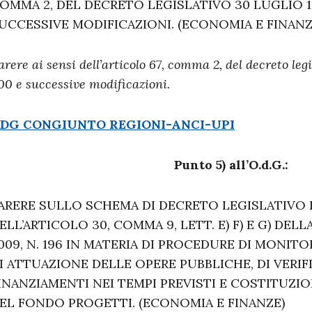
OMMA 2, DEL DECRETO LEGISLATIVO 30 LUGLIO 19
UCCESSIVE MODIFICAZIONI. (ECONOMIA E FINANZ
arere ai sensi dell’articolo 67, comma 2, del decreto legi
00 e successive modificazioni.
DG CONGIUNTO REGIONI-ANCI-UPI
Punto 5) all’O.d.G.:
ARERE SULLO SCHEMA DI DECRETO LEGISLATIVO 
ELL’ARTICOLO 30, COMMA 9, LETT. E) F) E G) DEL
009, N. 196 IN MATERIA DI PROCEDURE DI MONI
I ATTUAZIONE DELLE OPERE PUBBLICHE, DI VERIFI
INANZIAMENTI NEI TEMPI PREVISTI E COSTITUZI
EL FONDO PROGETTI. (ECONOMIA E FINANZE)