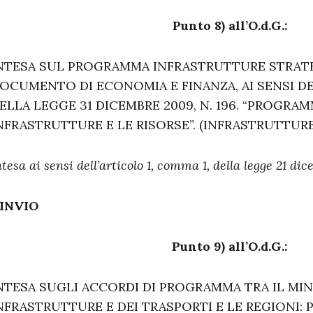
Punto 8) all’O.d.G.:
NTESA SUL PROGRAMMA INFRASTRUTTURE STRATE
OCUMENTO DI ECONOMIA E FINANZA, AI SENSI DEL
ELLA LEGGE 31 DICEMBRE 2009, N. 196. “PROGRAM
NFRASTRUTTURE E LE RISORSE”. (INFRASTRUTTURE
ntesa ai sensi dell’articolo 1, comma 1, della legge 21 dic
INVIO
Punto 9) all’O.d.G.:
NTESA SUGLI ACCORDI DI PROGRAMMA TRA IL MI
NFRASTRUTTURE E DEI TRASPORTI E LE REGIONI: 