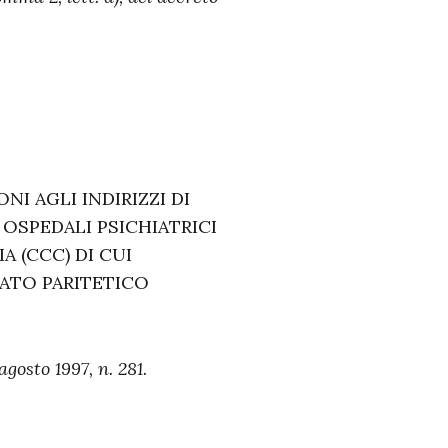
 AGLI INDIRIZZI DI
 OSPEDALI PSICHIATRICI
A (CCC) DI CUI
ITATO PARITETICO
agosto 1997, n. 281.