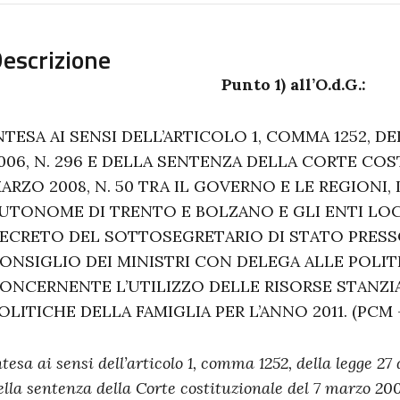
escrizione
Punto 1) all’O.d.G.:
NTESA AI SENSI DELL’ARTICOLO 1, COMMA 1252, D
006, N. 296 E DELLA SENTENZA DELLA CORTE COS
ARZO 2008, N. 50 TRA IL GOVERNO E LE REGIONI,
UTONOME DI TRENTO E BOLZANO E GLI ENTI LOC
ECRETO DEL SOTTOSEGRETARIO DI STATO PRESS
ONSIGLIO DEI MINISTRI CON DELEGA ALLE POLITI
ONCERNENTE L’UTILIZZO DELLE RISORSE STANZI
OLITICHE DELLA FAMIGLIA PER L’ANNO 2011. (PCM
ntesa ai sensi dell’articolo 1, comma 1252, della legge 2
ella sentenza della Corte costituzionale del 7 marzo 200