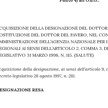
Punto 4) all’O.d.G.:
CQUISIZIONE DELLA DESIGNAZIONE DEL DOTTOR 
OSTITUZIONE DEL DOTTOR DEL FAVERO, NEL CON
MMINISTRAZIONE DELL’AGENZIA NAZIONALE PER I 
EGIONALI AI SENSI DELL’ARTICOLO 2, COMMA 3, 
EGISLATIVO 31 MARZO 1998, N, 115. (SALUTE)
cquisizione della designazione, ai sensi dell’articolo 9, 
ecreto legislativo 28 agosto 1997, n. 281.
ESIGNAZIONE RESA