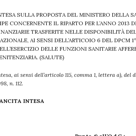
NTESA SULLA PROPOSTA DEL MINISTERO DELLA S
IPE CONCERNENTE IL RIPARTO PER L’ANNO 2013 D
INANZIARIE TRASFERITE NELLE DISPONIBILITÀ DE
AZIONALE, AI SENSI DELL’ARTICOIO 6 DEL DPCM 1° 
ELL’ESERCIZIO DELLE FUNZIONI SANITARIE AFFER
ENITENZIARIA. (SALUTE)
ntesa, ai sensi dell’articolo 115, comma 1, lettera a), del
98, n. 112.
ANCITA INTESA