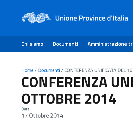
Chi siamo
Documenti
Amministrazione t
Home
/
Documenti
/
CONFERENZA UNIFICATA DEL 1
CONFERENZA UNI
OTTOBRE 2014
Data:
17 Ottobre 2014