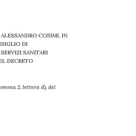
ALESSANDRO COSIMI, IN
SIGLIO DI
SERVIZI SANITARI
DEL DECRETO
comma 2, lettera d), del