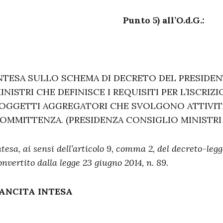
Punto 5) all’O.d.G.:
NTESA SULLO SCHEMA DI DECRETO DEL PRESIDEN
INISTRI CHE DEFINISCE I REQUISITI PER L’ISCRIZ
OGGETTI AGGREGATORI CHE SVOLGONO ATTIVITÀ
OMMITTENZA. (PRESIDENZA CONSIGLIO MINISTRI
ntesa, ai sensi dell’articolo 9, comma 2, del decreto-legge
onvertito dalla legge 23 giugno 2014, n. 89.
ANCITA INTESA