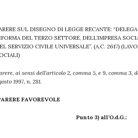
ARERE SUL DISEGNO DI LEGGE RECANTE: “DELEGA
IFORMA DEL TERZO SETTORE, DELL’IMPRESA SOCIA
EL SERVIZIO CIVILE UNIVERSALE”. (A.C. 2617) (LA
OCIALI)
arere, ai sensi dell’articolo 2, comma 5, e 9, comma 3, d
gosto 1997, n. 281.
ARERE FAVOREVOLE
Punto 3) all’O.d.G.: