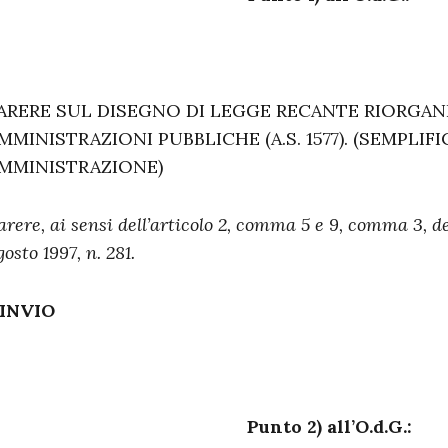
ARERE SUL DISEGNO DI LEGGE RECANTE RIORGAN
MMINISTRAZIONI PUBBLICHE (A.S. 1577). (SEMPLIF
MMINISTRAZIONE)
arere, ai sensi dell’articolo 2, comma 5 e 9, comma 3, de
gosto 1997, n. 281.
INVIO
Punto 2) all’O.d.G.: