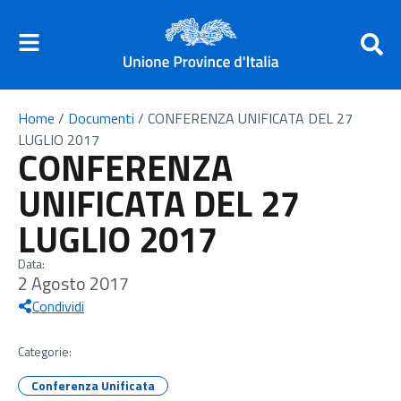
Home
/
Documenti
/
CONFERENZA UNIFICATA DEL 27
LUGLIO 2017
CONFERENZA
UNIFICATA DEL 27
LUGLIO 2017
Data:
2 Agosto 2017
Condividi
Categorie:
Conferenza Unificata