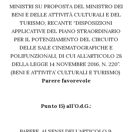
MINISTRI SU PROPOSTA DEL MINISTRO DEI
BENI E DELLE ATTIVITÀ CULTURALI E DEL
TURISMO, RECANTE “DISPOSIZIONI
APPLICATIVE DEL PIANO STRAORDINARIO
PER IL POTENZIAMENTO DEL CIRCUITO
DELLE SALE CINEMATOGRAFICHE E
POLIFUNZIONALI, DI CUI ALL’ARTICOLO 28
DELLA LEGGE 14 NOVEMBRE 2016, N. 220”.
(BENI E ATTIVITA’ CULTURALI E TURISMO)
Parere favorevole
Punto 15) all’O.d.G.:
PARERE, AI SENSI DELL’ARTICOLO 9,