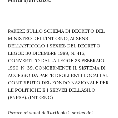
Punto 3) all’O.d.G.:
PARERE SULLO SCHEMA DI DECRETO DEL
MINISTRO DELL’INTERNO, AI SENSI
DELL’ARTICOLO 1 SEXIES DEL DECRETO-
LEGGE 30 DICEMBRE 1989, N. 416,
CONVERTITO DALLA LEGGE 28 FEBBRAIO
1990, N. 39, CONCERNENTE IL SISTEMA DI
ACCESSO DA PARTE DEGLI ENTI LOCALI AL
CONTRIBUTO DEL FONDO NAZIONALE PER
LE POLITICHE E I SERVIZI DELL’ASILO
(FNPSA). (INTERNO)
Parere ai sensi dell’articolo 1-sexies del