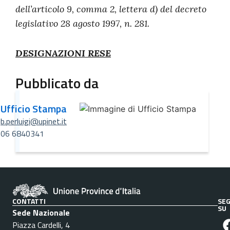
dell’articolo 9, comma 2, lettera d) del decreto
legislativo 28 agosto 1997, n. 281.
DESIGNAZIONI RESE
Pubblicato da
Ufficio Stampa
b.perluigi@upinet.it
06 6840341
CONTATTI
SEG
SU
Sede Nazionale
Piazza Cardelli, 4