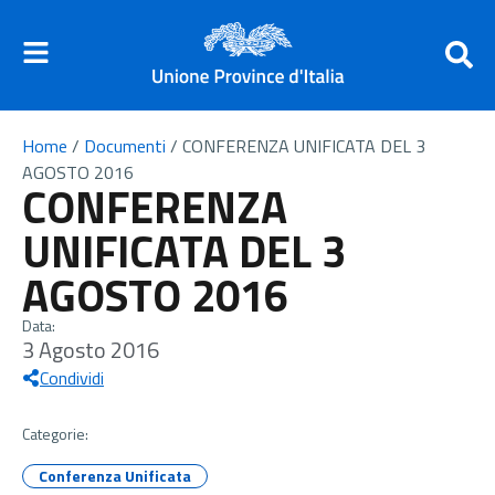
Home
/
Documenti
/
CONFERENZA UNIFICATA DEL 3
AGOSTO 2016
CONFERENZA
UNIFICATA DEL 3
AGOSTO 2016
Data:
3 Agosto 2016
Condividi
Categorie:
Conferenza Unificata