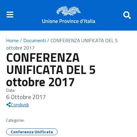
Home
/
Documenti
/
CONFERENZA UNIFICATA DEL 5
ottobre 2017
CONFERENZA
UNIFICATA DEL 5
ottobre 2017
Data:
6 Ottobre 2017
Condividi
Categorie:
Conferenza Unificata