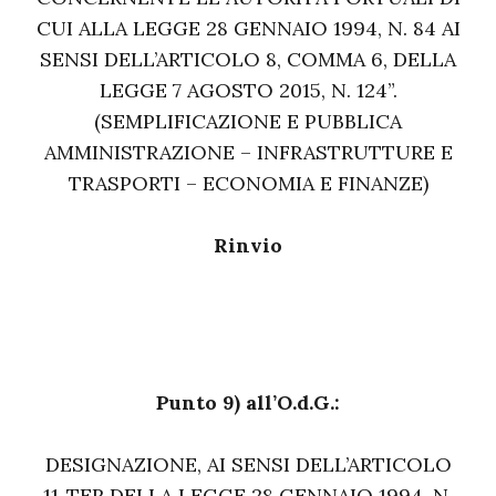
CUI ALLA LEGGE 28 GENNAIO 1994, N. 84 AI
SENSI DELL’ARTICOLO 8, COMMA 6, DELLA
LEGGE 7 AGOSTO 2015, N. 124”.
(SEMPLIFICAZIONE E PUBBLICA
AMMINISTRAZIONE – INFRASTRUTTURE E
TRASPORTI – ECONOMIA E FINANZE)
Rinvio
Punto 9) all’O.d.G.:
DESIGNAZIONE, AI SENSI DELL’ARTICOLO
11-TER DELLA LEGGE 28 GENNAIO 1994, N.