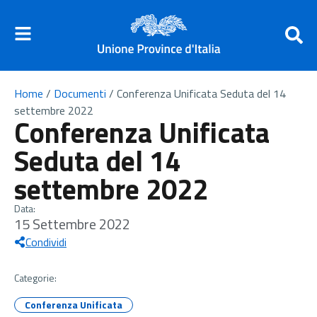
Home
/
Documenti
/
Conferenza Unificata Seduta del 14
settembre 2022
Conferenza Unificata
Seduta del 14
settembre 2022
Data:
15 Settembre 2022
Condividi
Categorie:
Conferenza Unificata