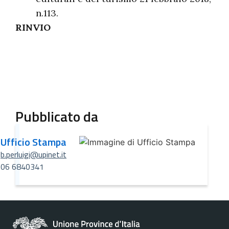
n.113.
RINVIO
Pubblicato da
Ufficio Stampa
b.perluigi@upinet.it
06 6840341