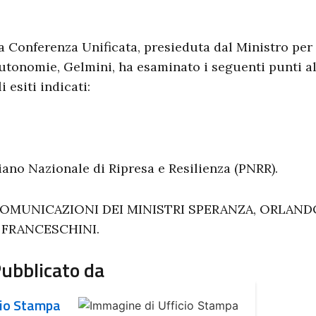
a Conferenza Unificata, presieduta dal Ministro per g
utonomie, Gelmini, ha esaminato i seguenti punti al
li esiti indicati:
iano Nazionale di Ripresa e Resilienza (PNRR).
OMUNICAZIONI DEI MINISTRI SPERANZA, ORLANDO
 FRANCESCHINI.
ubblicato da
cio Stampa