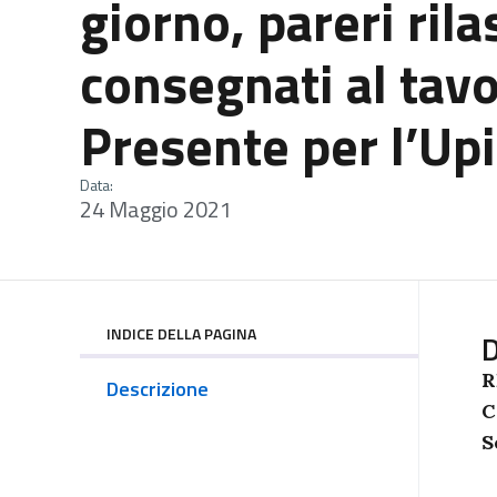
giorno, pareri ril
consegnati al tavo
Presente per l’Upi
Data:
24 Maggio 2021
INDICE DELLA PAGINA
D
R
Descrizione
C
S