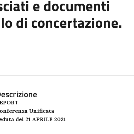
asciati e documenti
lo di concertazione.
escrizione
EPORT
onferenza Unificata
eduta del 21 APRILE 2021