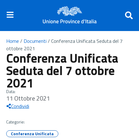
Home
/
Documenti
/
Conferenza Unificata Seduta del 7
ottobre 2021
Conferenza Unificata
Seduta del 7 ottobre
2021
Data:
11 Ottobre 2021
Condividi
Categorie:
Conferenza Unificata