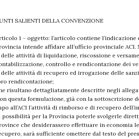
UNTI SALIENTI DELLA CONVENZIONE
rticolo 1 – oggetto: l’articolo contiene l’indicazione 
rovincia intende affidare all’ufficio provinciale ACI. N
 delle attività di liquidazione, riscossione e versame
ontabilizzazione, controllo e rendicontazione dei v
 delle attività di recupero ed irrogazione delle sanz
oro rendicontazione;
he risultano dettagliatamente descritte negli allegat
on questa formulazione, già con la sottoscrizione d
apo all’ACI l’attività di rimborso e di recupero dell
a possibilità per la Provincia poterle svolgerle dirett
rovince che desiderassero effettuare in economia le 
ecupero, sarà sufficiente omettere dal testo del pres