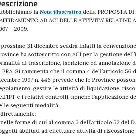
escrizione
ubblichiamo la
Nota illustrativa
della PROPOSTA DI
’AFFIDAMENTO AD ACI DELLE ATTIVITA’ RELATIVE ALL
007 – 2009.
l prossimo 31 dicembre scadrà infatti la convenzion
rovince ha sottoscritto con ACI per la gestione dell
ormalità di trascrizione, iscrizione ed annotazione de
l PRA. Si rammenta che il comma 4 dell’articolo 56 d
icembre 1997 n. 446 prevede che le Province possono
egolamento, gestire le attività di liquidazione, risc
ell’IPT e i relativi controlli, nonché l’applicazione 
elle seguenti modalità:
 direttamente;
 nelle forme di cui al comma 5 dell’articolo 52 del D.
oggetti abilitati ad effettuare attività di riscossione d