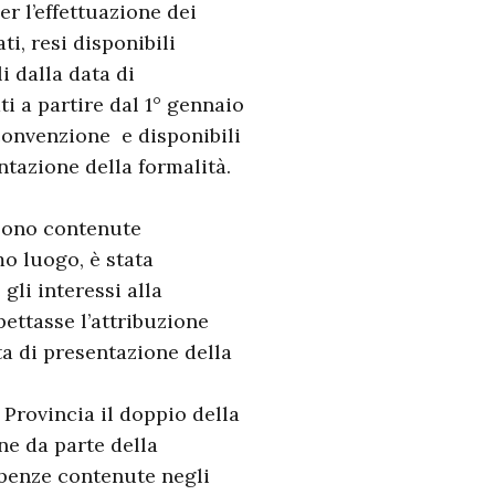
r l’effettuazione dei
ti, resi disponibili
i dalla data di
i a partire dal 1° gennaio
convenzione e disponibili
ntazione della formalità.
 sono contenute
mo luogo, è stata
gli interessi alla
pettasse l’attribuzione
ta di presentazione della
a Provincia il doppio della
e da parte della
mbenze contenute negli