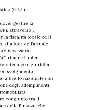
ico (P.R.A.).
 dover gestire la
UPI, attraverso i
la fiscalità locale ed il
 alla luce dell’attuale
nuto necessario
’ACI rimane l’unico
ttere tecnico e giuridico
buon svolgimento
io a livello nazionale con
azione degli adempimenti
utomobilista.
ro congiunto tra il
a e delle Finanze, che