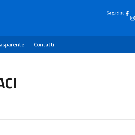
Seguici su
rasparente
Contatti
ACI