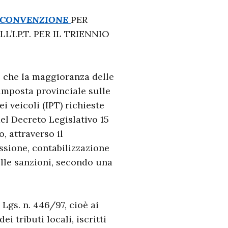
CONVENZIONE
PER
’I.P.T. PER IL TRIENNIO
e che la maggioranza delle
’imposta provinciale sulle
i veicoli (IPT) richieste
el Decreto Legislativo 15
, attraverso il
ossione, contabilizzazione
delle sanzioni, secondo una
 Lgs. n. 446/97, cioè ai
ei tributi locali, iscritti