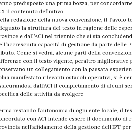
anno predisposto una prima bozza, per concordarn
CI il contenuto definitivo.
ella redazione della nuova convenzione, il Tavolo 
deguato la struttura del testo in ragione delle esp
rovince e dall’ACI nel triennio che si sta concluden
ell’accresciuta capacità di gestione da parte delle 
ributo. Come si vedrà, alcune parti della convenzio
ifferenze con il testo vigente, peraltro migliorative 
onservano un collegamento con la passata esperien
bbia manifestato rilevanti ostacoli operativi, si è ce
ssicurandosi dall’ACI il completamento di alcuni se
pecifica delle attività da svolgere.
erma restando l’autonomia di ogni ente locale, il tes
oncordato con ACI intende essere il documento di r
rovincia nell’affidamento della gestione dell’IPT per