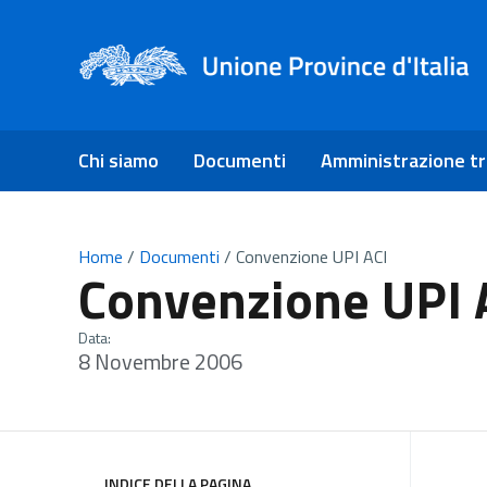
Chi siamo
Documenti
Amministrazione t
Home
/
Documenti
/
Convenzione UPI ACI
Convenzione UPI 
Data:
8 Novembre 2006
INDICE DELLA PAGINA