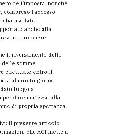
cupero dell’imposta, nonché
le, compreso l’accesso
a banca dati.
apportato anche alla
Province un onere
e il riversamento delle
e delle somme
 effettuato entro il
ncia al quinto giorno
 dato luogo al
a per dare certezza alla
mme di propria spettanza.
vi: il presente articolo
formazioni che ACI mette a