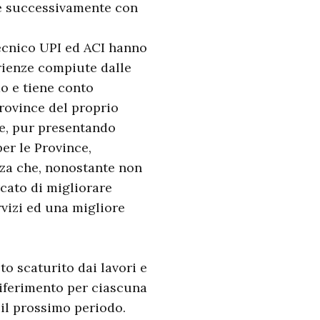
e successivamente con
tecnico UPI ed ACI hanno
erienze compiute dalle
do e tiene conto
Province del proprio
ne, pur presentando
per le Province,
za che, nonostante non
rcato di migliorare
rvizi ed una migliore
to scaturito dai lavori e
iferimento per ciascuna
 il prossimo periodo.