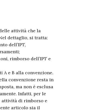
delle attività che la
el dettaglio, si tratta:
nto dell’IPT,
ersamenti;
ioni, rimborso dell’IPT e
i A e B alla convenzione.
ella convenzione resta in
’imposta, ma non è esclusa
amente. Infatti, per le
attività di rimborso e
ente articolo sia il