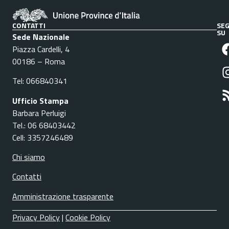
CONTATTI
SEG
SU
Sede Nazionale
Piazza Cardelli, 4
00186 – Roma
Tel: 066840341
Ufficio Stampa
Barbara Perluigi
Tel.: 06 68403442
Cell: 3357246489
Chi siamo
Contatti
Amministrazione trasparente
Privacy Policy
|
Cookie Policy