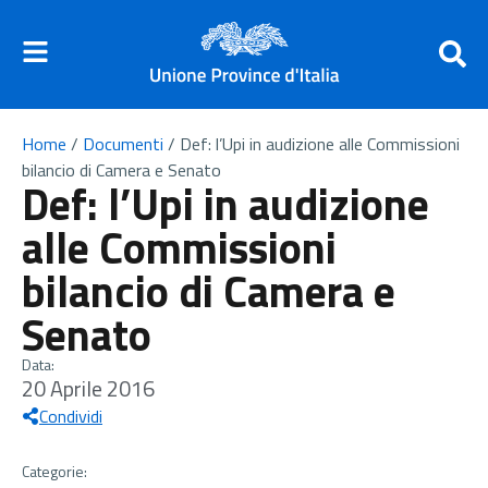
Home
/
Documenti
/
Def: l’Upi in audizione alle Commissioni
bilancio di Camera e Senato
Def: l’Upi in audizione
alle Commissioni
bilancio di Camera e
Senato
Data:
20 Aprile 2016
Condividi
Categorie: