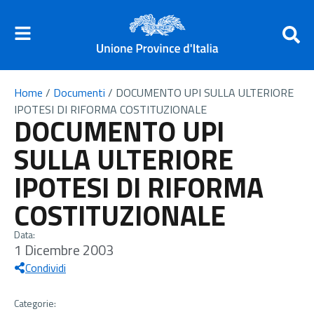
Home
/
Documenti
/
DOCUMENTO UPI SULLA ULTERIORE
IPOTESI DI RIFORMA COSTITUZIONALE
DOCUMENTO UPI
SULLA ULTERIORE
IPOTESI DI RIFORMA
COSTITUZIONALE
Data:
1 Dicembre 2003
Condividi
Categorie: