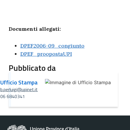
Documenti allegati:
DPEF2006-09_congiunto
DPEF_proopostaUPI
Pubblicato da
Ufficio Stampa
b.perluigi@upinet.it
06 6840341