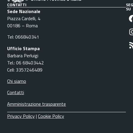
CONTATTI
SEG
SU
Sede Nazionale
Piazza Cardelli, 4
00186 – Roma
Tel: 066840341
Ufficio Stampa
Barbara Perluigi
Tel.: 06 68403442
Cell: 3357246489
Chi siamo
Contatti
Amministrazione trasparente
Privacy Policy
|
Cookie Policy