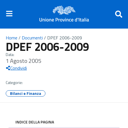
Home
/
Documenti
/
DPEF 2006-2009
DPEF 2006-2009
Data:
1 Agosto 2005
Condividi
Categorie:
Bilanci e Finanza
INDICE DELLA PAGINA