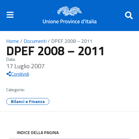
Home
/
Documenti
/
DPEF 2008 – 2011
DPEF 2008 – 2011
Data:
17 Luglio 2007
Condividi
Categorie:
Bilanci e Finanza
INDICE DELLA PAGINA