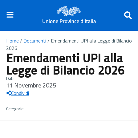
Home
/
Documenti
/
Emendamenti UPI alla Legge di Bilancio
2026
Emendamenti UPI alla
Legge di Bilancio 2026
Data:
11 Novembre 2025
Condividi
Categorie: